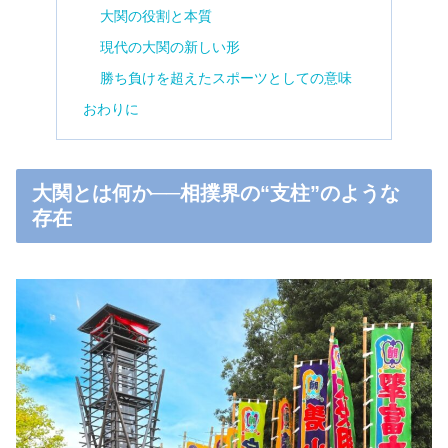
大関の役割と本質
現代の大関の新しい形
勝ち負けを超えたスポーツとしての意味
おわりに
大関とは何か──相撲界の“支柱”のような
存在