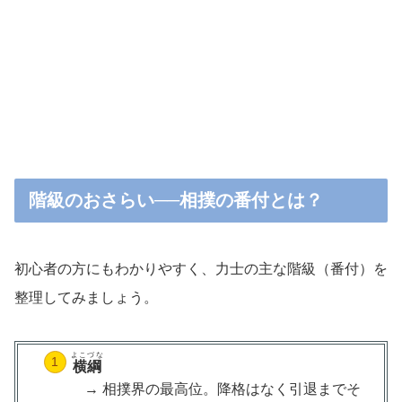
階級のおさらい──相撲の番付とは？
初心者の方にもわかりやすく、力士の主な階級（番付）を
整理してみましょう。
よこづな
横綱
→ 相撲界の最高位。降格はなく引退までそ