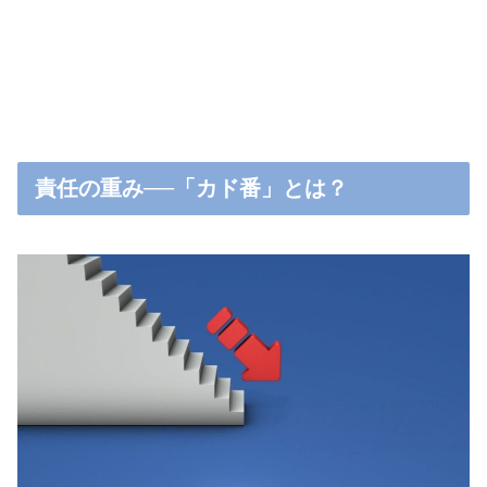
責任の重み──「カド番」とは？