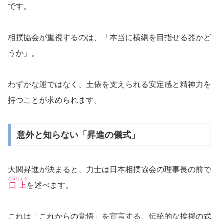
です。
相撲協会が重視するのは、「本当に横綱を目指せる器かど
うか」。
わずかな運ではなく、土俵を支えられる安定感と精神力を
持つことが求められます。
意外と知らない「昇進の儀式」
大関昇進が決まると、力士は日本相撲協会の理事長の前で
こうじょう
口上
を述べます。
これは「これからの覚悟」を宣言する、伝統的な挨拶の式