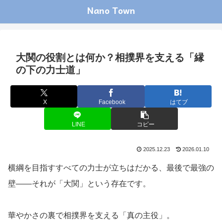
Nano Town
大関の役割とは何か？相撲界を支える「縁
の下の力士道」
X
Facebook
はてブ
LINE
コピー
2025.12.23
2026.01.10
横綱を目指すすべての力士が立ちはだかる、最後で最強の
壁――それが「大関」という存在です。
華やかさの裏で相撲界を支える「真の主役」。