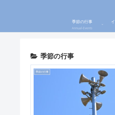
季節の行事
イ
Annual-Events
季節の行事
季節の行事