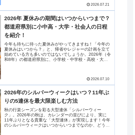
ます！
2026.07.21
2026年 夏休みの期間はいつからいつまで？
都道府県別に小中高・大学・社会人の日程
を紹介！
今年も待ちに待った夏休みがやってきますね！「今年の
夏休みはいつから？」と、帰省やレジャーの計画を立て
始めている方も多いのではないでしょうか。2026年（令
和8年）の都道府県別に、小学校・中学校・高校・大
学・社会人にわけて調査しましたので、ご紹介します！
2026.07.10
2026年のシルバーウィークはいつ？11年ぶ
りの5連休を最大限楽しむ方法
秋の行楽シーズンを彩る大型連休「シルバーウィー
ク」。2026年の秋は、カレンダーの並びにより、実に
11年ぶりとなる貴重な「大型連休」が実現します！今年
のシルバーウィークはいつからいつまでなのか、どうす
れば連休を最大限に活用できるのかを詳しく解説しま