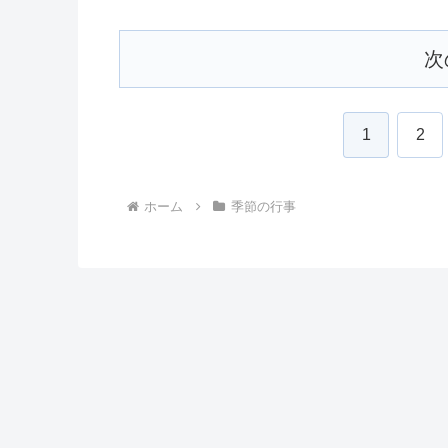
次
1
2
ホーム
季節の行事