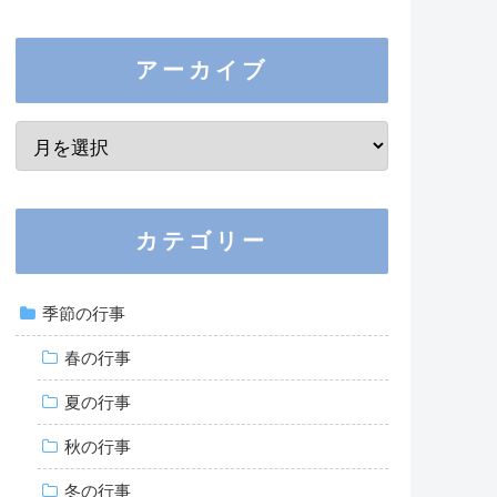
アーカイブ
カテゴリー
季節の行事
春の行事
夏の行事
秋の行事
冬の行事