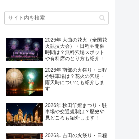
2026年 大曲の花火（全国花
火競技大会）・日程や開催
時間は？無料穴場スポット
や有料席のとり方も紹介！
2026年 南部の火祭り・日程
や駐車場は？花火の穴場・
雨天時についても紹介しま
す
2026年 秋田竿燈まつり・駐
車場や交通規制は？歴史や
見どころも紹介します！
2026年 吉田の火祭り・日程