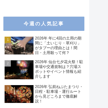
今週の人気記事
2026年 年に4回の土用の期
間に「土いじり・草刈り」
がタブーの理由とは！間
日・土用殺って何？
2026年 仙台七夕花火祭！駐
車場や交通規制は？穴場ス
ポットやイベント情報も紹
介します
2026年 弘前ねぷたまつり・
日程・駐車場・運行ルート
から見どころまで徹底解
説！