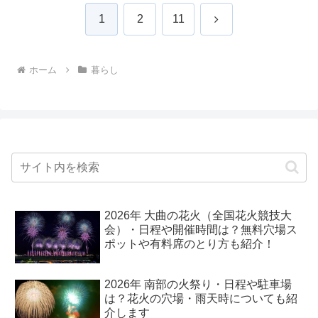
次
1
2
11
へ
ホーム
暮らし
2026年 大曲の花火（全国花火競技大
会）・日程や開催時間は？無料穴場ス
ポットや有料席のとり方も紹介！
2026年 南部の火祭り・日程や駐車場
は？花火の穴場・雨天時についても紹
介します