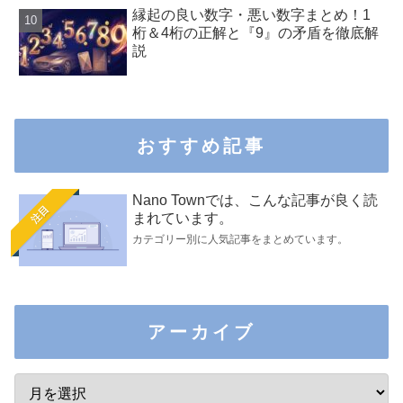
縁起の良い数字・悪い数字まとめ！1
桁＆4桁の正解と『9』の矛盾を徹底解
説
おすすめ記事
Nano Townでは、こんな記事が良く読
注目
まれています。
カテゴリー別に人気記事をまとめています。
アーカイブ