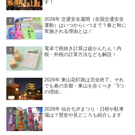
す！
2026年 交通安全週間（全国交通安全
運動）はいつからいつまで？春と秋に
実施される理由とは！
電卓で税抜き計算は超かんたん！内
税・外税の計算方法なども解説！
2026年 東山花灯路は完全終了。それ
でも春の京都・東山を歩くべき「5つ
の理由」
2026年 仙台七夕まつり・日程や駐車
場は？歴史や見どころも紹介します