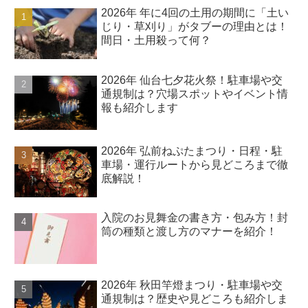
2026年 年に4回の土用の期間に「土い
じり・草刈り」がタブーの理由とは！
間日・土用殺って何？
2026年 仙台七夕花火祭！駐車場や交
通規制は？穴場スポットやイベント情
報も紹介します
2026年 弘前ねぷたまつり・日程・駐
車場・運行ルートから見どころまで徹
底解説！
入院のお見舞金の書き方・包み方！封
筒の種類と渡し方のマナーを紹介！
2026年 秋田竿燈まつり・駐車場や交
通規制は？歴史や見どころも紹介しま