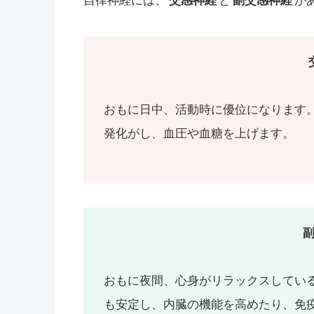
自律神経には、
交感神経
と
副交感神経
が
おもに日中、活動時に優位になります
発化がし、血圧や血糖を上げます。
おもに夜間、心身がリラックスしてい
も安定し、内臓の機能を高めたり、免