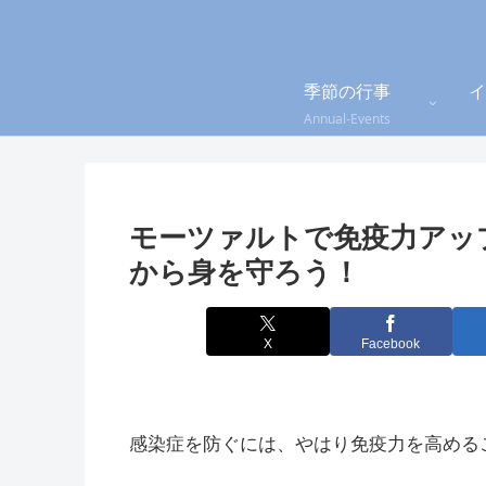
季節の行事
イ
Annual-Events
モーツァルトで免疫力アッ
から身を守ろう！
X
Facebook
感染症を防ぐには、やはり免疫力を高める