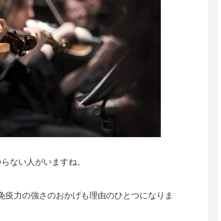
つらない人がいますね。
免疫力の強さのおかげも理由のひとつになりま