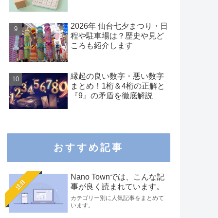
2026年 仙台七夕まつり・日
程や駐車場は？歴史や見ど
ころも紹介します
縁起の良い数字・悪い数字
まとめ！1桁＆4桁の正解と
『9』の矛盾を徹底解説
おすすめ記事
Nano Townでは、こんな記
注目
事が良く読まれています。
カテゴリー別に人気記事をまとめて
います。