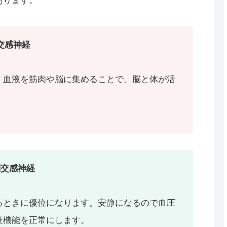
あります。
交感神経
。血液を筋肉や脳に集めることで、脳と体が活
副交感神経
るときに優位になります。安静になるので血圧
疫機能を正常にします。