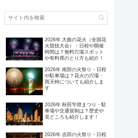
2026年 大曲の花火（全国花
火競技大会）・日程や開催
時間は？無料穴場スポット
や有料席のとり方も紹介！
2026年 南部の火祭り・日程
や駐車場は？花火の穴場・
雨天時についても紹介しま
す
2026年 秋田竿燈まつり・駐
車場や交通規制は？歴史や
見どころも紹介します！
2026年 吉田の火祭り・日程