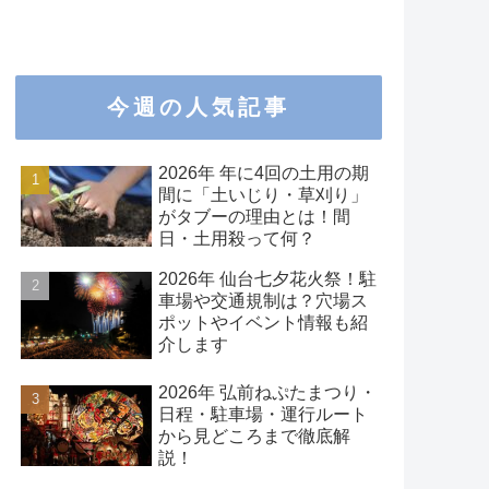
今週の人気記事
2026年 年に4回の土用の期
間に「土いじり・草刈り」
がタブーの理由とは！間
日・土用殺って何？
2026年 仙台七夕花火祭！駐
車場や交通規制は？穴場ス
ポットやイベント情報も紹
介します
2026年 弘前ねぷたまつり・
日程・駐車場・運行ルート
から見どころまで徹底解
説！