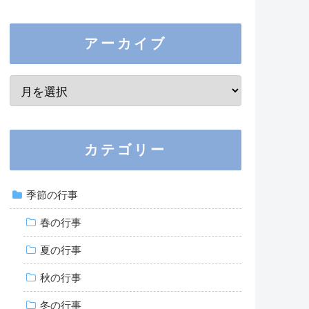
アーカイブ
カテゴリー
季節の行事
春の行事
夏の行事
秋の行事
冬の行事