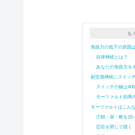
も
免疫力の低下の原因
自律神経とは？
あなたの免疫力を
副交感神経にスイッ
スイッチの鍵は400
モーツァルト効果
モーツァルトはこん
①朝・昼・晩を20
②目を閉じて聴く