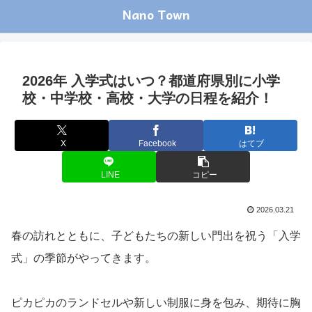
Nano Town
2026年 入学式はいつ？都道府県別に小学
校・中学校・高校・大学の日程を紹介！
X
Facebook
はてブ
LINE
コピー
2026.03.21
春の訪れとともに、子どもたちの新しい門出を祝う「入学
式」の季節がやってきます。
ピカピカのランドセルや新しい制服に身を包み、期待に胸