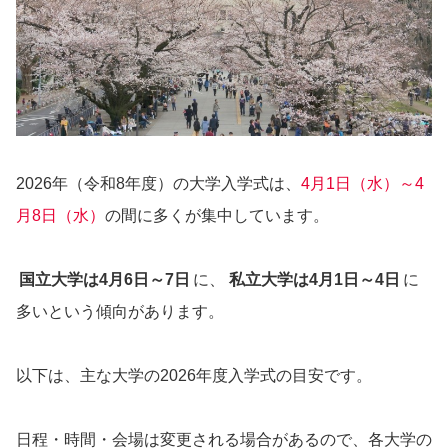
2026年（令和8年度）の大学入学式は、
4月1日（水）～4
月8日（水）
の間に多くが集中しています。
国立大学は4月6日～7日
に、
私立大学は4月1日～4日
に
多いという傾向があります。
以下は、主な大学の2026年度入学式の目安です。
日程・時間・会場は変更される場合があるので、各大学の