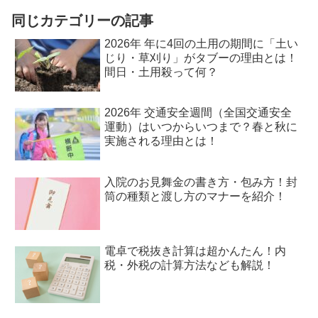
同じカテゴリーの記事
2026年 年に4回の土用の期間に「土い
じり・草刈り」がタブーの理由とは！
間日・土用殺って何？
2026年 交通安全週間（全国交通安全
運動）はいつからいつまで？春と秋に
実施される理由とは！
入院のお見舞金の書き方・包み方！封
筒の種類と渡し方のマナーを紹介！
電卓で税抜き計算は超かんたん！内
税・外税の計算方法なども解説！