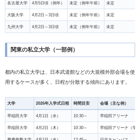
名古屋大学
4月5日頃（例年）
未定（例年午前）
未定
大阪大学
4月2日～3日頃
未定（例年午前）
未定
九州大学
4月2日～3日頃
未定（例年午前）
未定
関東の私立大学（一部例）
都内の私立大学は、日本武道館などの大規模外部会場を使
用するケースが多く、日程が分散する傾向にあります。
大学
2026年入学式日程
時間目安
会場（主な例）
早稲田大学
4月1日（水）
10:30～
早稲田アリーナ
早稲田大学
4月2日（木）
10:30～
早稲田アリーナ（学
慶應義塾大学
4月1日（水）
12:45～
日吉キャンパス