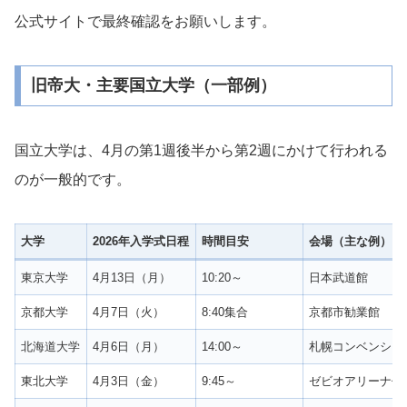
公式サイトで最終確認をお願いします。
旧帝大・主要国立大学（一部例）
国立大学は、4月の第1週後半から第2週にかけて行われる
のが一般的です。
大学
2026年入学式日程
時間目安
会場（主な例）
東京大学
4月13日（月）
10:20～
日本武道館
京都大学
4月7日（火）
8:40集合
京都市勧業館
北海道大学
4月6日（月）
14:00～
札幌コンベンショ
東北大学
4月3日（金）
9:45～
ゼビオアリーナ仙