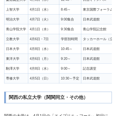
上智大学
4月1日（水）
8:45～
東京国際フォーラム
明治大学
4月7日（火）
9:00集合
日本武道館
青山学院大学
4月1日（水）
9:30集合
青山学院記念館
立教大学
4月6日・7日
学部別時間
タッカーホール（立
日本大学
4月8日（水）
10:45～
日本武道館
東洋大学
4月6日（月）
9:20～
日本武道館
駒澤大学
4月8日（水）
9:00～
記念講堂
専修大学
4月5日（日）
10:30～予定
日本武道館
関西の私立大学（関関同立・その他）
関西の大学は、4月1日の「エイプリル・フール」初日に