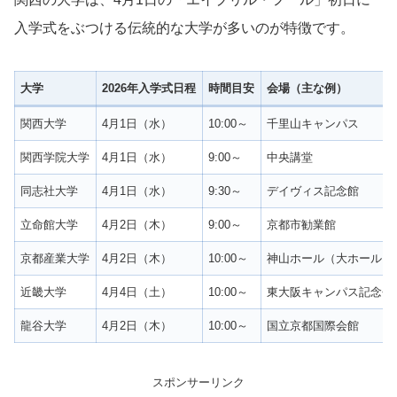
入学式をぶつける伝統的な大学が多いのが特徴です。
大学
2026年入学式日程
時間目安
会場（主な例）
関西大学
4月1日（水）
10:00～
千里山キャンパス
関西学院大学
4月1日（水）
9:00～
中央講堂
同志社大学
4月1日（水）
9:30～
デイヴィス記念館
立命館大学
4月2日（木）
9:00～
京都市勧業館
京都産業大学
4月2日（木）
10:00～
神山ホール（大ホール）
近畿大学
4月4日（土）
10:00～
東大阪キャンパス記念会
龍谷大学
4月2日（木）
10:00～
国立京都国際会館
スポンサーリンク