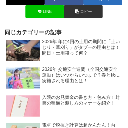
LINE
コピー
同じカテゴリーの記事
2026年 年に4回の土用の期間に「土い
じり・草刈り」がタブーの理由とは！
間日・土用殺って何？
2026年 交通安全週間（全国交通安全
運動）はいつからいつまで？春と秋に
実施される理由とは！
入院のお見舞金の書き方・包み方！封
筒の種類と渡し方のマナーを紹介！
電卓で税抜き計算は超かんたん！内