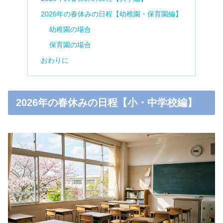
2026年の春休みの日程【幼稚園・保育園編】
幼稚園の場合
保育園の場合
おわりに
2026年の春休みの日程【小・中学校編】