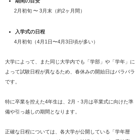
期間の目安
2月初旬 〜 3月末（約2ヶ月間）
入学式の日程
4月初旬（4月1日〜4月3日頃が多い）
大学によって、また同じ大学内でも「学部」や「学年」に
よって試験日程が異なるため、春休みの開始日はバラバラ
です。
特に卒業を控えた4年生は、2月・3月は卒業式に向けた準
備や引っ越しの期間となります。
正確な日程については、各大学が公開している「学年暦