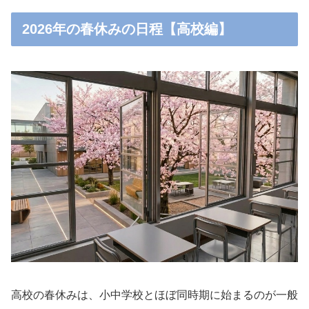
2026年の春休みの日程【高校編】
高校の春休みは、小中学校とほぼ同時期に始まるのが一般