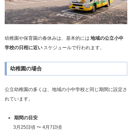
幼稚園や保育園の春休みは、基本的には
地域の公立小中
学校の日程に近い
スケジュールで行われます。
幼稚園の場合
公立幼稚園の多くは、地域の小中学校と同じ期間に設定さ
れています。
期間の目安
3月25日頃 〜 4月7日頃