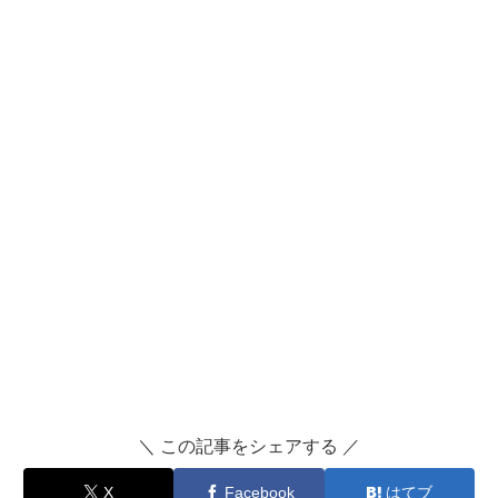
＼ この記事をシェアする ／
X
Facebook
はてブ