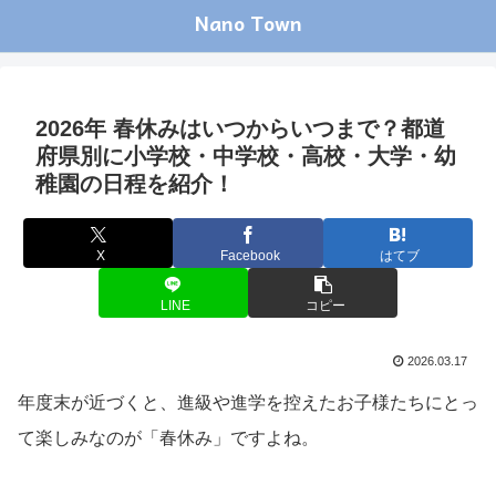
Nano Town
2026年 春休みはいつからいつまで？都道
府県別に小学校・中学校・高校・大学・幼
稚園の日程を紹介！
X
Facebook
はてブ
LINE
コピー
2026.03.17
年度末が近づくと、進級や進学を控えたお子様たちにとっ
て楽しみなのが「春休み」ですよね。