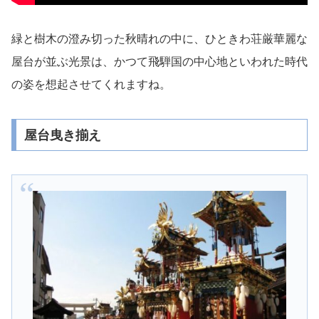
緑と樹木の澄み切った秋晴れの中に、ひときわ荘厳華麗な
屋台が並ぶ光景は、かつて飛騨国の中心地といわれた時代
の姿を想起させてくれますね。
屋台曳き揃え