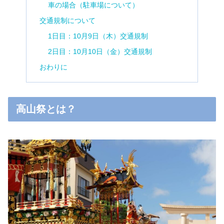
車の場合（駐車場について）
交通規制について
1日目：10月9日（木）交通規制
2日目：10月10日（金）交通規制
おわりに
高山祭とは？