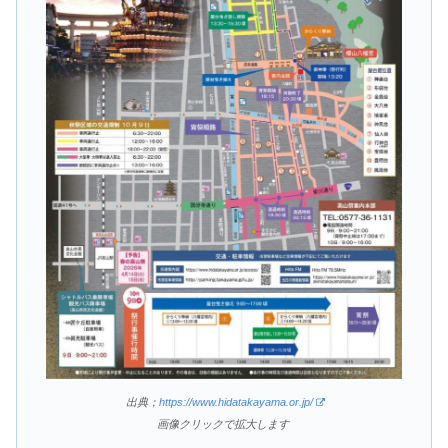
出典；
https://www.hidatakayama.or.jp/
画像クリックで拡大します