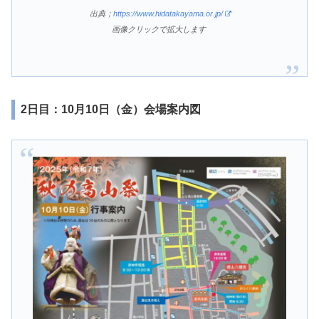
出典；
https://www.hidatakayama.or.jp/
画像クリックで拡大します
2日目：10月10日（金）会場案内図