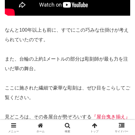
なんと100年以上も前に、すでにこの巧みな仕掛けが考え
られていたのです。
また、台輪の上約1メートルの部分は彫刻師が最も力を注
いだ華の舞台。
ここに施された繊細で豪華な彫刻は、ぜひ目をこらしてご
覧ください。
見どころは、その各屋台が勢ぞろいする
『屋台曳き揃え』
です。
メニュー
ホーム
検索
トップ
サイドバー