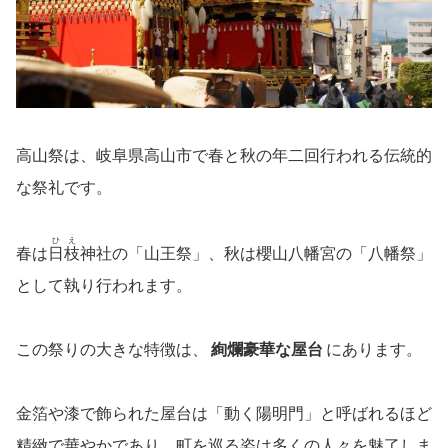
高山祭は、岐阜県高山市で春と秋の年二回行われる伝統的
な祭礼です。
ひえ
春は
日枝
神社の「山王祭」、秋は櫻山八幡宮の「八幡祭」
として執り行われます。
この祭りの大きな特徴は、
絢爛豪華な屋台
にあります。
金箔や漆で飾られた屋台は「動く陽明門」と呼ばれるほど
精緻で華やかであり、町を巡る姿は多くの人々を魅了しま