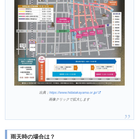
出典；
https://www.hidatakayama.or.jp/
画像クリックで拡大します
雨天時の場合は？