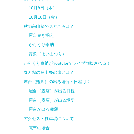
10月9日（木）
10月10日（金）
秋の高山祭の見どころは？
屋台曳き揃え
からくり奉納
宵祭（よいまつり）
からくり奉納がYoutubeでライブ放映される！
春と秋の高山祭の違いは？
屋台（露店）の出る場所・日程は？
屋台（露店）が出る日程
屋台（露店）が出る場所
屋台が出る種類
アクセス・駐車場について
電車の場合