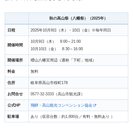
秋の高山祭（八幡祭）（2025年）
日程
2025年10月9日（木）・10日（金）※毎年同日
10月9日（木） 9:00～21:00
開催時間
10月10日（金） 8:30～16:00
開催場所
櫻山八幡宮周辺（通称「下町」地域）
料金
無料
住所
岐阜県高山市桜町178
お問合せ
0577-32-3333（高山市観光課）
公式HP
飛騨・高山観光コンベンション協会
駐車場
あり（収容台数：約1,800台／有料・無料あり ）