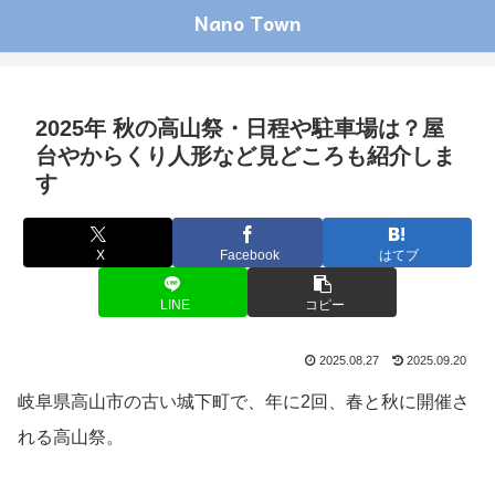
Nano Town
2025年 秋の高山祭・日程や駐車場は？屋
台やからくり人形など見どころも紹介しま
す
X
Facebook
はてブ
LINE
コピー
2025.08.27
2025.09.20
岐阜県高山市の古い城下町で、年に2回、春と秋に開催さ
れる高山祭。