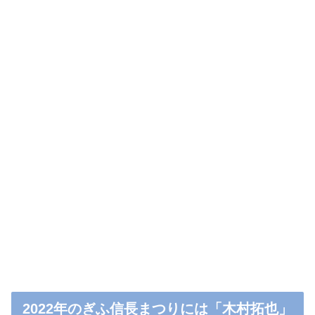
2022年のぎふ信長まつりには「木村拓也」