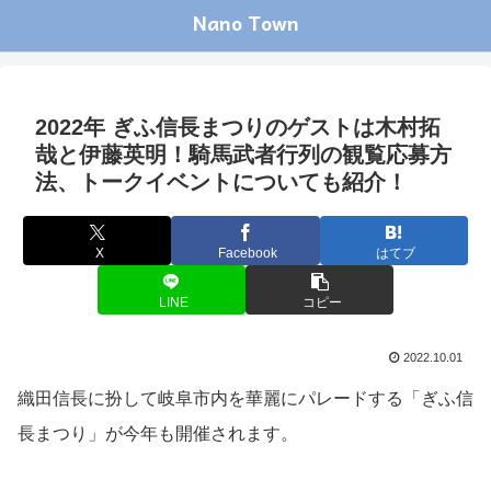
Nano Town
2022年 ぎふ信長まつりのゲストは木村拓
哉と伊藤英明！騎馬武者行列の観覧応募方
法、トークイベントについても紹介！
X
Facebook
はてブ
LINE
コピー
2022.10.01
織田信長に扮して岐阜市内を華麗にパレードする「ぎふ信
長まつり」が今年も開催されます。