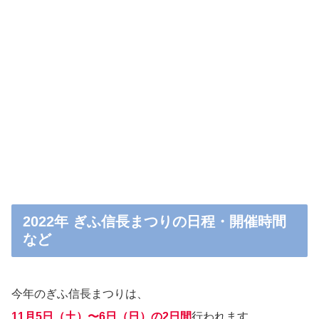
2022年 ぎふ信長まつりの日程・開催時間
など
今年のぎふ信長まつりは、
11月5日（土）〜6日（日）の2日間
行われます。