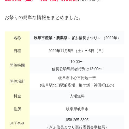
お祭りの簡単な情報をまとめました。
名称
岐阜市産業・農業祭～ぎふ信長まつり～
（2022年）
日程
2022年11月5日（土）〜6日（日）
10:00〜
開催時間
信長公騎馬武者行列は13:00〜
岐阜市中心市街地一帯
開催場所
（岐阜駅北口駅前広場、柳ケ瀬・神田町ほか）
料金
入場無料
住所
岐阜県岐阜市
058-265-3896
お問合せ
（ぎふ信長まつり実行委員会事務局）