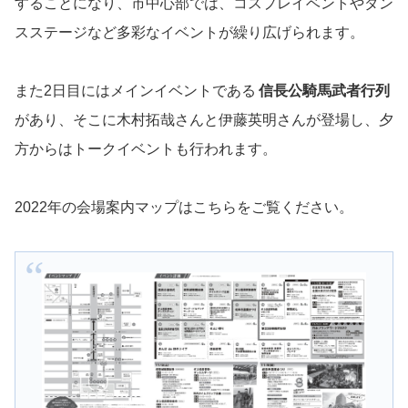
することになり、市中心部では、コスプレイベントやダン
スステージなど多彩なイベントが繰り広げられます。
また2日目にはメインイベントである
信長公騎馬武者行列
があり、そこに木村拓哉さんと伊藤英明さんが登場し、夕
方からはトークイベントも行われます。
2022年の会場案内マップはこちらをご覧ください。