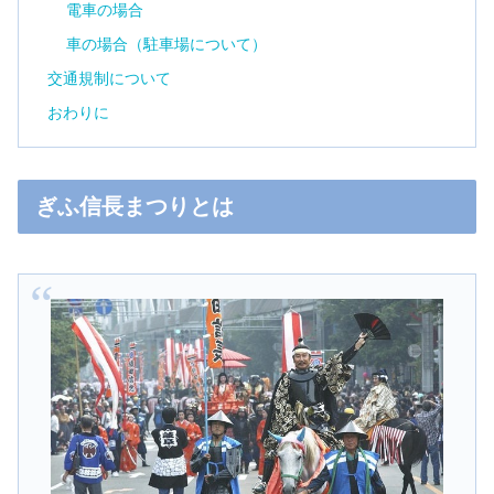
電車の場合
車の場合（駐車場について）
交通規制について
おわりに
ぎふ信長まつりとは