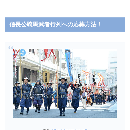
信長公騎馬武者行列への応募方法！