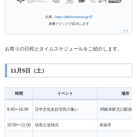
出典；
https://gifunomatsuri.jp
画像クリックで拡大します
お祭りの日程とタイムスケジュールをご紹介します。
11月5日（土）
時間
イベント
場所
9:45〜16:00
日中文化友好市民の集い
JR岐阜駅北口駅前広
10:00〜11:00
信長公追悼式
崇福寺