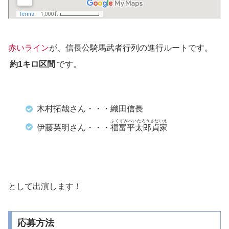
赤いライン
が、信長公騎馬武者行列の進行ルートです。
約1キロ区間
です。
木村拓哉さん・・・織田信長
ふくずみへいたろうさだいえ
伊藤英明さん・・・
福富平太郎貞家
として出演します！
応募方法