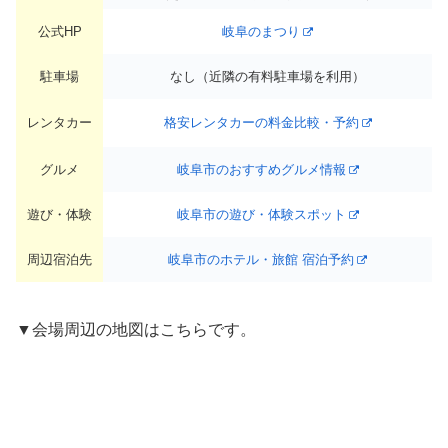
公式HP
岐阜のまつり
駐車場
なし（近隣の有料駐車場を利用）
レンタカー
格安レンタカーの料金比較・予約
グルメ
岐阜市のおすすめグルメ情報
遊び・体験
岐阜市の遊び・体験スポット
周辺宿泊先
岐阜市のホテル・旅館 宿泊予約
▼会場周辺の地図はこちらです。