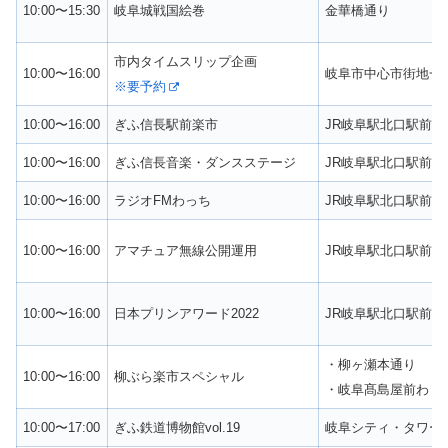
10:00〜15:30
岐阜城戦国絵巻
金華橋通り
市内タイムスリップ企画
10:00〜16:00
岐阜市中心市街地一
※要予約
10:00〜16:00
ぎふ信長駅前楽市
JR岐阜駅北口駅前広
10:00〜16:00
ぎふ信長音楽・ダンスステージ
JR岐阜駅北口駅前広
10:00〜16:00
ラジオFMわっち
JR岐阜駅北口駅前広
10:00〜16:00
アマチュア無線公開運用
JR岐阜駅北口駅前広
10:00〜16:00
日本プリンアワード2022
JR岐阜駅北口駅前広
・柳ヶ瀬本通り
10:00〜16:00
柳ぶら楽市スペシャル
・岐阜髙島屋前わく
10:00〜17:00
ぎふ鉄道博物館vol.19
岐阜シティ・タワー4