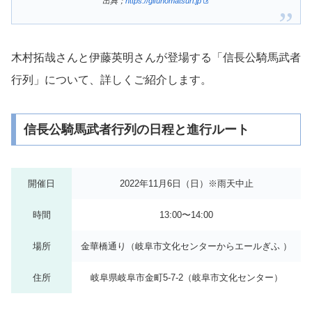
出典；
https://gifunomatsuri.jp
木村拓哉さんと伊藤英明さんが登場する「信長公騎馬武者
行列」について、詳しくご紹介します。
信長公騎馬武者行列の日程と進行ルート
開催日
2022年11月6日（日）※雨天中止
時間
13:00〜14:00
場所
金華橋通り（岐阜市文化センターからエールぎふ ）
住所
岐阜県岐阜市金町5-7-2（岐阜市文化センター）