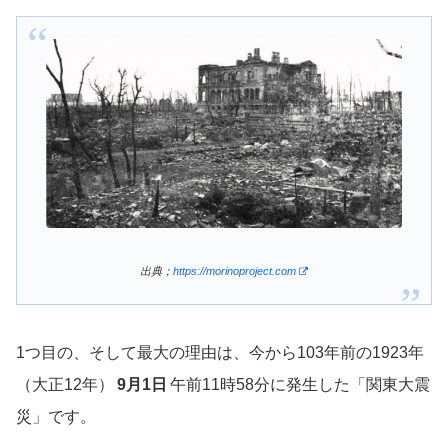
出典；
https://morinoproject.com
1つ目の、そして最大の理由は、今から103年前の1923年
（大正12年）
9月1日
午前11時58分に発生した「関東大震
災」です。