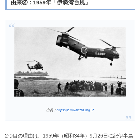
由来②：1959年「伊勢湾台風」
出典；
https://ja.wikipedia.org
2つ目の理由は、1959年（昭和34年）9月26日に紀伊半島