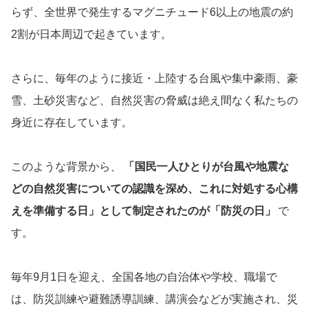
らず、全世界で発生するマグニチュード6以上の地震の約
2割が日本周辺で起きています。
さらに、毎年のように接近・上陸する台風や集中豪雨、豪
雪、土砂災害など、自然災害の脅威は絶え間なく私たちの
身近に存在しています。
このような背景から、
「国民一人ひとりが台風や地震な
どの自然災害についての認識を深め、これに対処する心構
えを準備する日」として制定されたのが「防災の日」
で
す。
毎年9月1日を迎え、全国各地の自治体や学校、職場で
は、防災訓練や避難誘導訓練、講演会などが実施され、災