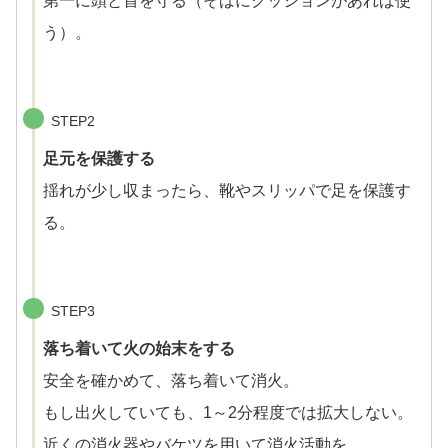
第一に頭と首を守る（そばにクッションがあれば使
う）。
STEP2
足元を保護する
揺れが少し収まったら、靴やスリッパで足を保護す
る。
STEP3
落ち着いて火の始末をする
安全を確かめて、落ち着いて消火。
もし出火していても、1～2分程度では拡大しない。
近くの消火器やバケツを用いて消火活動を。