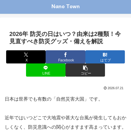
Nano Town
2026年 防災の日はいつ？由来は2種類！今
見直すべき防災グッズ・備えを解説
X
Facebook
はてブ
LINE
コピー
2026.07.21
日本は世界でも有数の「自然災害大国」です。
近年ではいつどこで大地震や甚大な台風が発生してもおか
しくなく、防災意識への関心がますます高まっています。