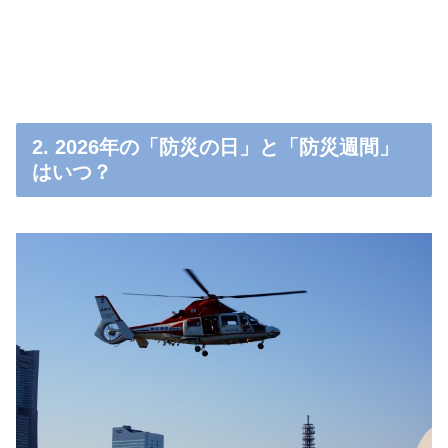
2. 2026年の「防災の日」と「防災週間」
はいつ？