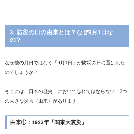
3. 防災の日の由来とは？なぜ9月1日な
の？
なぜ他の月日ではなく「9月1日」が防災の日に選ばれた
のでしょうか？
そこには、日本の歴史上において忘れてはならない、2つ
の大きな災害（由来）があります。
由来①：1923年「関東大震災」