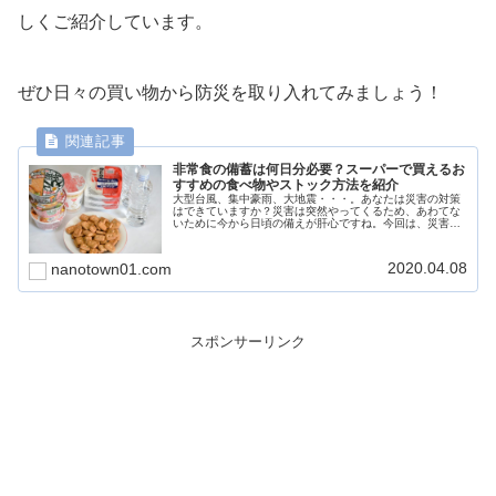
しくご紹介しています。
ぜひ日々の買い物から防災を取り入れてみましょう！
非常食の備蓄は何日分必要？スーパーで買えるお
すすめの食べ物やストック方法を紹介
大型台風、集中豪雨、大地震・・・。あなたは災害の対策
はできていますか？災害は突然やってくるため、あわてな
いために今から日頃の備えが肝心ですね。今回は、災害時
の生活主体である『食』に目を向け、「非常食の備えのポ
イント」をご紹介していきます。
2020.04.08
nanotown01.com
スポンサーリンク