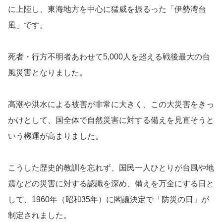
に上陸し、東海地方を中心に猛威を振るった「伊勢湾台
風」です。
死者・行方不明者あわせて5,000人を超える戦後最大の台
風災害となりました。
高潮や洪水による被害が非常に大きく、この大災害をきっ
かけとして、国全体で自然災害に対する備えを見直そうと
いう機運が高まりました。
こうした歴史的教訓を忘れず、国民一人ひとりが台風や地
震などの災害に対する認識を深め、備えを万全にする日と
して、1960年（昭和35年）に閣議決定で「防災の日」が
制定されました。