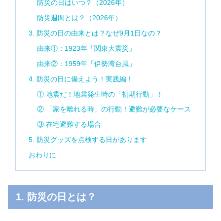
防災の日はいつ？（2026年）
防災週間とは？（2026年）
3. 防災の日の由来とは？なぜ9月1日なの？
由来①：1923年「関東大震災」
由来②：1959年「伊勢湾台風」
4. 防災の日に備えよう！実践編！
① 地震だ！地震発生時の「初期行動」！
② 「家を離れる時」の行動！避難が必要なケース
③ 在宅避難する場合
5. 防災グッズを点検する日があります
おわりに
1. 防災の日とは？