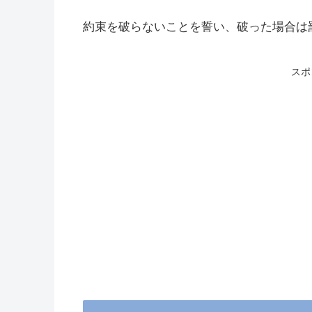
約束を破らないことを誓い、破った場合は
スポ