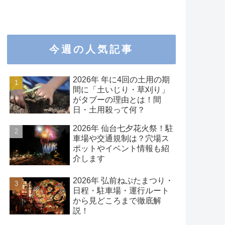
今週の人気記事
2026年 年に4回の土用の期
間に「土いじり・草刈り」
がタブーの理由とは！間
日・土用殺って何？
2026年 仙台七夕花火祭！駐
車場や交通規制は？穴場ス
ポットやイベント情報も紹
介します
2026年 弘前ねぷたまつり・
日程・駐車場・運行ルート
から見どころまで徹底解
説！