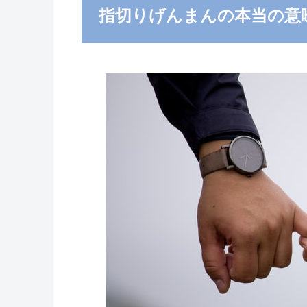
指切りげんまんの本当の意