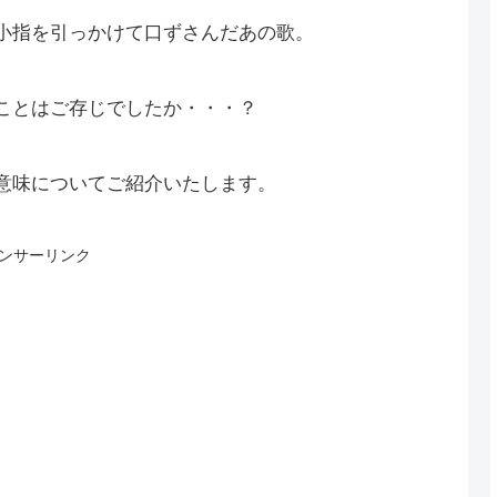
小指を引っかけて口ずさんだあの歌。
ことはご存じでしたか・・・？
意味についてご紹介いたします。
ンサーリンク