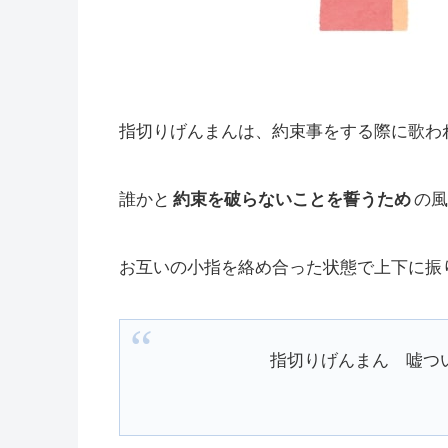
指切りげんまんは、約束事をする際に歌わ
誰かと
約束を破らないことを誓うため
の風
お互いの小指を絡め合った状態で上下に振
指切りげんまん 嘘つ