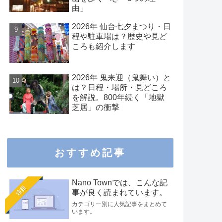
由」
2026年 仙台七夕まつり・日
程や駐車場は？歴史や見ど
ころも紹介します
2026年 鬼来迎（鬼舞い）と
は？日程・場所・見どころ
を解説。800年続く「地獄
芝居」の衝撃
おすすめ記事
Nano Townでは、こんな記
注目
事が良く読まれています。
カテゴリー別に人気記事をまとめて
います。