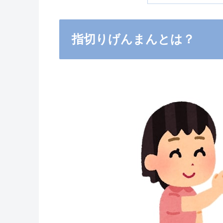
指切りげんまんとは？