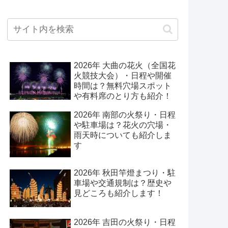
2026年 大曲の花火（全国花
火競技大会）・日程や開催
時間は？無料穴場スポット
や有料席のとり方も紹介！
2026年 南部の火祭り・日程
や駐車場は？花火の穴場・
雨天時についても紹介しま
す
2026年 秋田竿燈まつり・駐
車場や交通規制は？歴史や
見どころも紹介します！
2026年 吉田の火祭り・日程