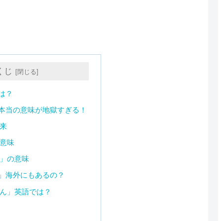
くじ
は？
本当の意味が地獄すぎる！
来
意味
」の意味
」海外にもあるの？
ん」英語では？