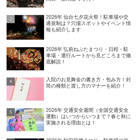
2026年 仙台七夕花火祭！駐車場や交
通規制は？穴場スポットやイベント情
報も紹介します
2026年 弘前ねぷたまつり・日程・駐
車場・運行ルートから見どころまで徹
底解説！
入院のお見舞金の書き方・包み方！封
筒の種類と渡し方のマナーを紹介！
2026年 交通安全週間（全国交通安全
運動）はいつからいつまで？春と秋に
実施される理由とは！