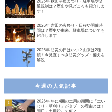
2026年 秋田竿燈まつり・駐車場や交
通規制は？歴史や見どころも紹介しま
す！
2026年 吉田の火祭り・日程や開催時
間は？歴史や由来、駐車場についても
紹介します
2026年 防災の日はいつ？由来は2種
類！今見直すべき防災グッズ・備えを
解説
今週の人気記事
2026年 年に4回の土用の期間に「土い
じり・草刈り」がタブーの理由とは！
間日・土用殺って何？