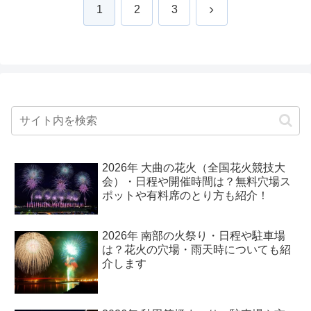
次
1
2
3
へ
2026年 大曲の花火（全国花火競技大
会）・日程や開催時間は？無料穴場ス
ポットや有料席のとり方も紹介！
2026年 南部の火祭り・日程や駐車場
は？花火の穴場・雨天時についても紹
介します